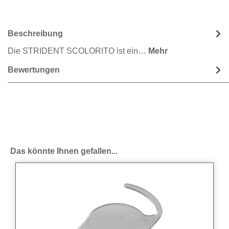
Beschreibung
Die STRIDENT SCOLORITO ist ein…
Mehr
Bewertungen
Produktgalerie überspringen
Das könnte Ihnen gefallen...