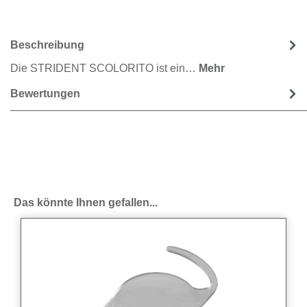
Beschreibung
Die STRIDENT SCOLORITO ist ein…
Mehr
Bewertungen
Produktgalerie überspringen
Das könnte Ihnen gefallen...