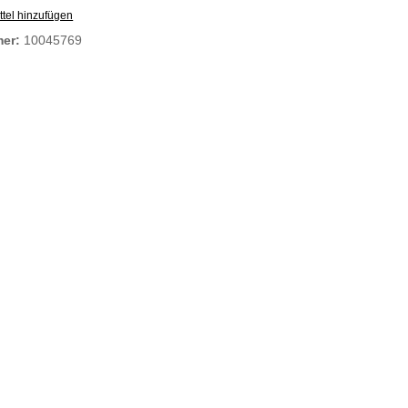
tel hinzufügen
mer:
10045769