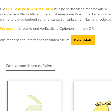
Die
DELTA AUROUS SGM13AUA
ist eine verlässliche monofokale IOL 
integriertem Blaulichtfilter unterstützt eine hohe Biokompatibilität u
während die umlaufend scharfe Kante zur wirksamen Nachstarreduktion
We care
– für starke und verlässliche Optionen in Ihrem OP.
Alle technischen Informationen finden Sie im
Datenblatt
Das könnte Ihnen gefallen...
Produktgalerie überspringen