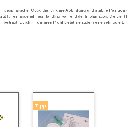
mit asphärischer Optik, die für
klare Abbildung
und
stabile Position
nd sorgt für ein angenehmes Handling während der Implantation. Die vier
 beiträgt. Durch ihr
dünnes Profil
bietet sie zudem eine sehr gute Ent
Tipp