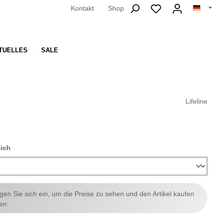
Kontakt
Shop
TUELLES
SALE
Lifeline
auswählen
eich
ggen Sie sich ein, um die Preise zu sehen und den Artikel kaufen
en.