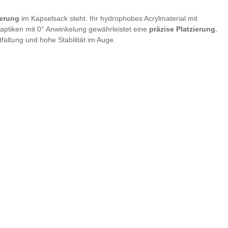
ierung
im Kapselsack steht. Ihr hydrophobes Acrylmaterial mit
 Haptiken mit 0° Anwinkelung gewährleistet eine
präzise Platzierung
,
faltung und hohe Stabilität im Auge.