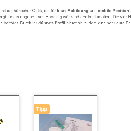
mit asphärischer Optik, die für
klare Abbildung
und
stabile Position
nd sorgt für ein angenehmes Handling während der Implantation. Die vier
 beiträgt. Durch ihr
dünnes Profil
bietet sie zudem eine sehr gute Ent
Tipp