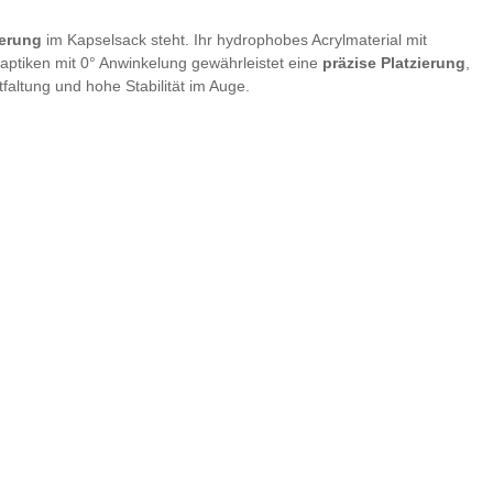
ierung
im Kapselsack steht. Ihr hydrophobes Acrylmaterial mit
 Haptiken mit 0° Anwinkelung gewährleistet eine
präzise Platzierung
,
faltung und hohe Stabilität im Auge.