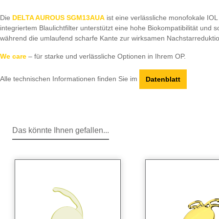
Die
DELTA AUROUS SGM13AUA
ist eine verlässliche monofokale IOL 
integriertem Blaulichtfilter unterstützt eine hohe Biokompatibilität u
während die umlaufend scharfe Kante zur wirksamen Nachstarreduktion
We care
– für starke und verlässliche Optionen in Ihrem OP.
Alle technischen Informationen finden Sie im
Datenblatt
Das könnte Ihnen gefallen...
Produktgalerie überspringen