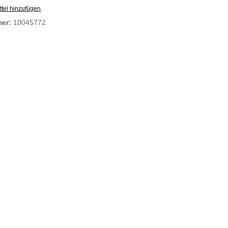
tel hinzufügen
mer:
10045772