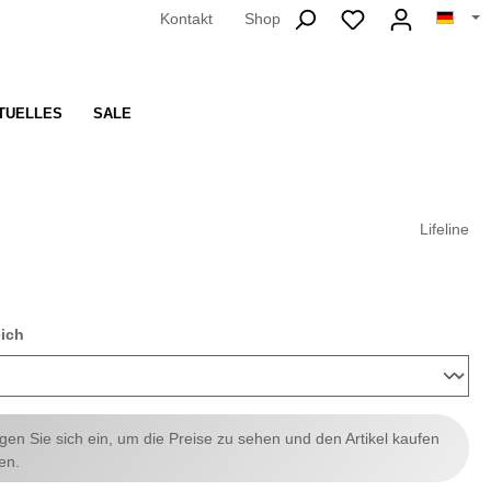
Kontakt
Shop
TUELLES
SALE
Lifeline
auswählen
eich
ggen Sie sich ein, um die Preise zu sehen und den Artikel kaufen
en.