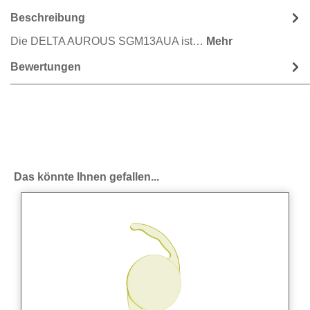
Beschreibung
Die DELTA AUROUS SGM13AUA ist…
Mehr
Bewertungen
Produktgalerie überspringen
Das könnte Ihnen gefallen...