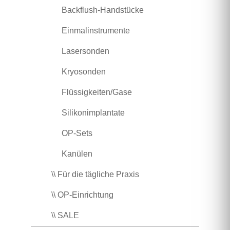
Backflush-Handstücke
Einmalinstrumente
Lasersonden
Kryosonden
Flüssigkeiten/Gase
Silikonimplantate
OP-Sets
Kanülen
\\ Für die tägliche Praxis
\\ OP-Einrichtung
\\ SALE