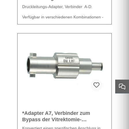
Druckleitungs-Adapter, Verbinder A-D.
Verfügbar in verschiedenen Kombinationen -
siehe Varianten für verfügbare Anschlüsse,
unsteril.
Datenblatt
*Adapter A7, Verbinder zum
Bypass der Vitrektomie-
Druckleitung
Konvertiert einen spezifischen Anschluss in