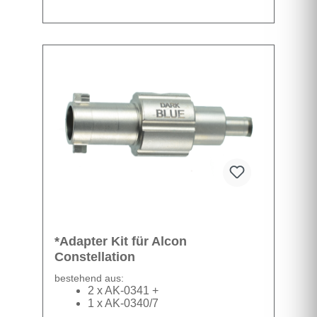
Datenblatt
*Adapter Kit für Alcon
Constellation
bestehend aus:
2 x AK-0341 +
1 x AK-0340/7