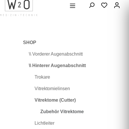
alt springen
SHOP
\\ Vorderer Augenabschnitt
\\ Hinterer Augenabschnitt
Trokare
Vitrektomielinsen
Vitrektome (Cutter)
Zubehör Vitrektome
Lichtleiter