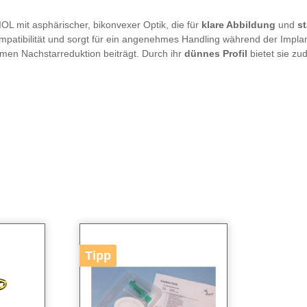
IOL mit asphärischer, bikonvexer Optik, die für
klare Abbildung
und
st
iokompatibilität und sorgt für ein angenehmes Handling während der Impl
men Nachstarreduktion beiträgt. Durch ihr
dünnes Profil
bietet sie zu
Tipp