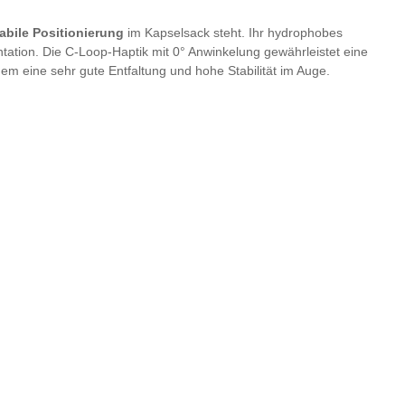
abile Positionierung
im Kapselsack steht. Ihr hydrophobes
antation. Die C-Loop-Haptik mit 0° Anwinkelung gewährleistet eine
dem eine sehr gute Entfaltung und hohe Stabilität im Auge.