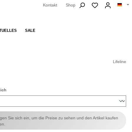
Kontakt
Shop
TUELLES
SALE
Lifeline
auswählen
eich
ggen Sie sich ein, um die Preise zu sehen und den Artikel kaufen
en.