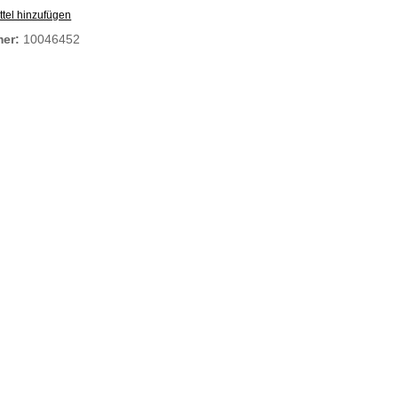
tel hinzufügen
mer:
10046452