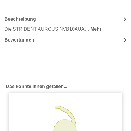
Beschreibung
Die STRIDENT AUROUS NVB10AUA…
Mehr
Bewertungen
Produktgalerie überspringen
Das könnte Ihnen gefallen...