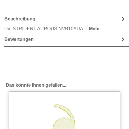
Beschreibung
Die STRIDENT AUROUS NVB10AUA…
Mehr
Bewertungen
Produktgalerie überspringen
Das könnte Ihnen gefallen...