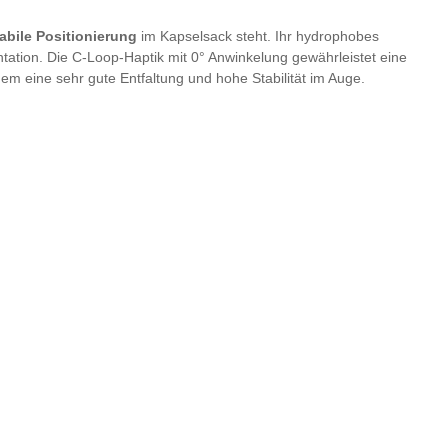
abile Positionierung
im Kapselsack steht. Ihr hydrophobes
antation. Die C-Loop-Haptik mit 0° Anwinkelung gewährleistet eine
dem eine sehr gute Entfaltung und hohe Stabilität im Auge.