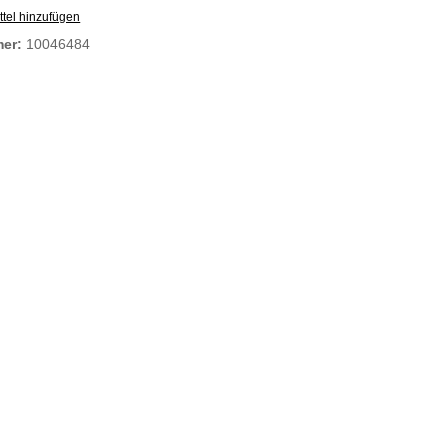
tel hinzufügen
mer:
10046484