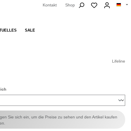
Kontakt
Shop
TUELLES
SALE
Lifeline
auswählen
eich
ggen Sie sich ein, um die Preise zu sehen und den Artikel kaufen
en.