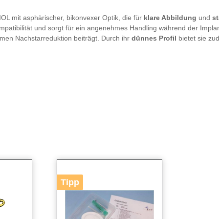
IOL mit asphärischer, bikonvexer Optik, die für
klare Abbildung
und
st
iokompatibilität und sorgt für ein angenehmes Handling während der Impl
men Nachstarreduktion beiträgt. Durch ihr
dünnes Profil
bietet sie zu
Tipp